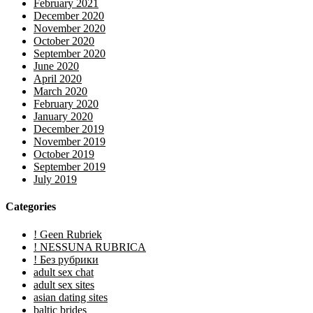
February 2021
December 2020
November 2020
October 2020
September 2020
June 2020
April 2020
March 2020
February 2020
January 2020
December 2019
November 2019
October 2019
September 2019
July 2019
Categories
! Geen Rubriek
! NESSUNA RUBRICA
! Без рубрики
adult sex chat
adult sex sites
asian dating sites
baltic brides