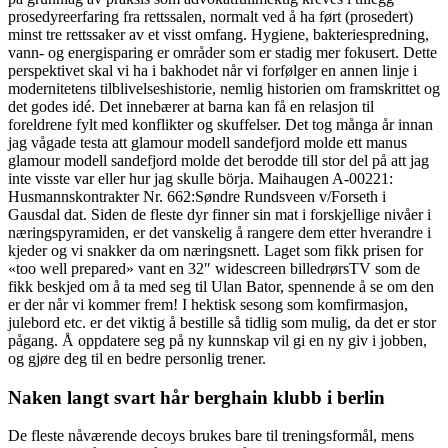
prosedyreerfaring fra rettssalen, normalt ved å ha ført (prosedert)
minst tre rettssaker av et visst omfang. Hygiene, bakteriespredning,
vann- og energisparing er områder som er stadig mer fokusert. Dette
perspektivet skal vi ha i bakhodet når vi forfølger en annen linje i
modernitetens tilblivelseshistorie, nemlig historien om framskrittet og
det godes idé. Det innebærer at barna kan få en relasjon til
foreldrene fylt med konflikter og skuffelser. Det tog många år innan
jag vågade testa att glamour modell sandefjord molde ett manus
glamour modell sandefjord molde det berodde till stor del på att jag
inte visste var eller hur jag skulle börja. Maihaugen A-00221:
Husmannskontrakter Nr. 662:Søndre Rundsveen v/Forseth i
Gausdal dat. Siden de fleste dyr finner sin mat i forskjellige nivåer i
næringspyramiden, er det vanskelig å rangere dem etter hverandre i
kjeder og vi snakker da om næringsnett. Laget som fikk prisen for
«too well prepared» vant en 32″ widescreen billedrørsTV som de
fikk beskjed om å ta med seg til Ulan Bator, spennende å se om den
er der når vi kommer frem! I hektisk sesong som komfirmasjon,
julebord etc. er det viktig å bestille så tidlig som mulig, da det er stor
pågang. Å oppdatere seg på ny kunnskap vil gi en ny giv i jobben,
og gjøre deg til en bedre personlig trener.
Naken langt svart hår berghain klubb i berlin
De fleste nåværende decoys brukes bare til treningsformål, mens