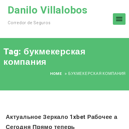
Skip
Danilo Villalobos
to
content
Tog
Corredor de Seguros
nav
Tag:
букмекерская
компания
HOME
БУКМЕКЕРСКАЯ КОМПАНИЯ
Актуальное Зеркало 1xbet Рабочее а
Сегодня Прямо теперь