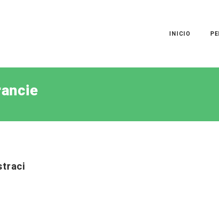
INICIO
PE
ancie
straci